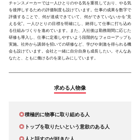
チャンスメーカーでは一人ひとりのやる気を重視しており、やる気
を後押しするための評価制度も設けています。仕事の成果を数字で
評価することで、何が達成できていて、何ができていないかを“見
える化”。一人ひとりの目標を明確にし、納得して仕事に打ち込め
る仕組みづくりを進めています。また、入社後は勤務期間に応じた
研修も導入し、仕事に定着しやすいよう段階的なフォローアップも
実施。社外から講師を招いての研修など、学びや刺激を得られる機
会も設けています。会社と一緒に自分自身も成長したい。そんなあ
なたと、ともに働けるのを楽しみにしています。
求める人物像
◎
積極的に物事に取り組める人
◎
トップを取りたいという意欲のある人
◎
人と話すのが好きな人