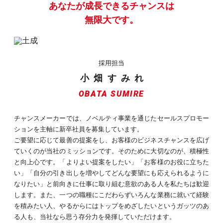
あなたが成長できるチャンスは
無限大です。
採用担当
小 畑 す み れ
OBATA SUMIRE
チャンスメーカーでは、ノベルティ事業を通じたセールスプロモー
ションを主軸に新卒社員を募集しています。
ご要望に応じて最善の提案をし、お客様のビジネスチャンスを広げ
ていくのが当社のミッションです。そのために大切なのが、積極性
と向上心です。「よりよい提案をしたい」「お客様のお役に立ちた
い」「自分の引き出しを増やしてどんな要望にも応えられるように
なりたい」と前向きに仕事に取り組む意欲のある人を私たちは歓迎
します。また、一つの職種にこだわらずいろんな業務に就いて経験
を積みたい人、やるからにはトップをめざしたいというガッツのあ
る人も、当社なら思う存分力を発揮していただけます。