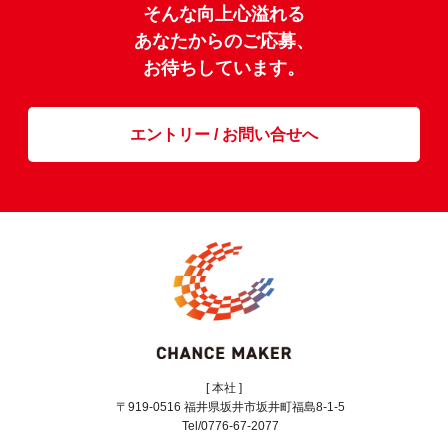
そんな向上心溢れる
あなたからのご応募、
お待ちしています。
エントリー / お問い合せへ
[ 本社 ]
〒919-0516 福井県坂井市坂井町福島8-1-5
Tel/0776-67-2077